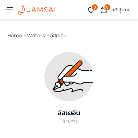
0
0
เข้าสู่ระบบ
Home
Writers
อีฮเยอิน
อีฮเยอิน
1
รายการ