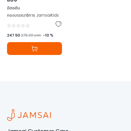
อีฮเยอิน
กองบรรณาธิการ JamsaiKids
247.50
275.00
บาท
-
10
%