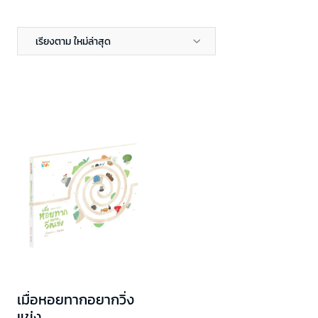
เรียงตาม ใหม่ล่าสุด
เมื่อหอยทากอยากวิ่ง
แข่ง