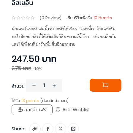
อีฮเยอิน
(
0
Review)
เขียนรีวิวเพื่อรับ
10 Hearts
น้องแพร์แนะนำเล่มนี้ เพราะทำให้เห็นว่า เวลาที่เราต้องแข่งขัน
อะไรสักอย่างสิ่งที่ได้เพิ่มเติมก็คือ ความมีน้ำใจ การช่วยเหลือกัน
และได้เพื่อนที่น่ารักเพิ่มขึ้นอีกมากมาย
247.50
บาท
275
บาท
-
10
%
จำนวน
ได้รับ
13
points
(ก่อนหักส่วนลด)
ลองอ่านฟรี
Add Wishlist
Share: