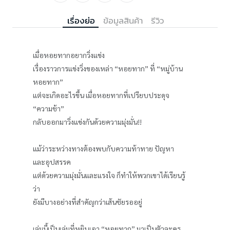
เรื่องย่อ
ข้อมูลสินค้า
รีวิว
เมื่อหอยทากอยากวิ่งแข่ง
เรื่องราวการแข่งวิ่งของเหล่า “หอยทาก” ที่ “หมู่บ้าน
หอยทาก”
แต่จะเกิดอะไรขึ้น เมื่อหอยทากที่เปรียบประดุจ
“ความช้า”
กลับออกมาวิ่งแข่งกันด้วยความมุ่งมั่น!!
แม้ว่าระหว่างทางต้องพบกับความท้าทาย ปัญหา
และอุปสรรค
แต่ด้วยความมุ่งมั่นและแรงใจ ก็ทำให้พวกเขาได้เรียนรู้
ว่า
ยังมีบางอย่างที่สำคัญกว่าเส้นชัยรออยู่
เล่มนี้เป็นเล่มที่หยิบเอา “หอยทาก” มาเป็นตัวละคร