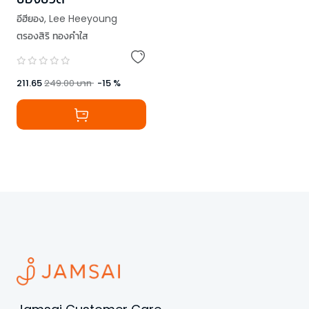
อีฮียอง
,
Lee Heeyoung
ตรองสิริ ทองคำใส
211.65
249.00
บาท
-
15
%