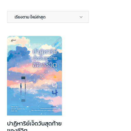
เรียงตาม ใหม่ล่าสุด
ปาฏิหาริย์เจ็ดวันสุดท้าย
ของชีวิต