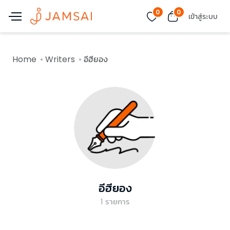
0
0
เข้าสู่ระบบ
Home
Writers
อีฮียอง
อีฮียอง
1
รายการ