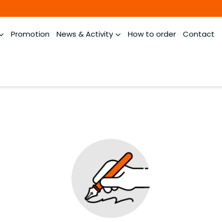
Promotion
News & Activity
How to order
Contact