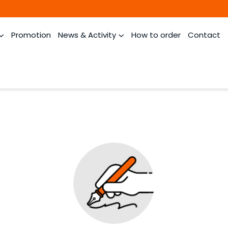
Promotion
News & Activity
How to order
Contact