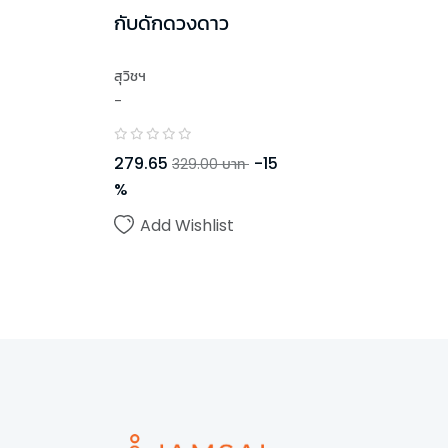
กับดักดวงดาว
สุวิชฯ
-
279.65
-
15
329.00
บาท
%
Add Wishlist