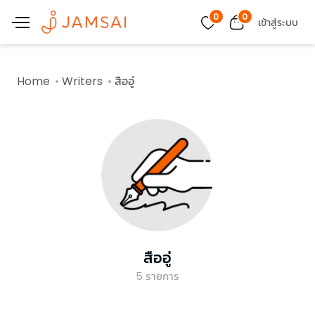
0
0
เข้าสู่ระบบ
Home
Writers
สืออู่
สืออู่
5
รายการ