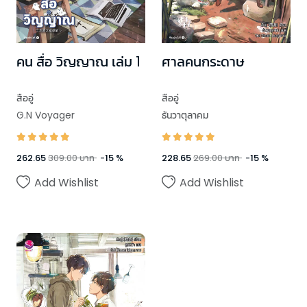
คน สื่อ วิญญาณ เล่ม 1
ศาลคนกระดาษ
สืออู่
สืออู่
G.N Voyager
ธันวาตุลาคม
262.65
309.00
บาท
-
15
%
228.65
269.00
บาท
-
15
%
Add Wishlist
Add Wishlist