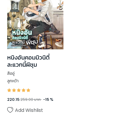
หนิงอันคอมมิวนิตี้
ละแวกนี้ผีชุม
สืออู่
ลูกหว้า
220.15
259.00
บาท
-
15
%
Add Wishlist