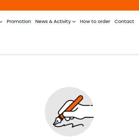
Promotion
News & Activity
How to order
Contact