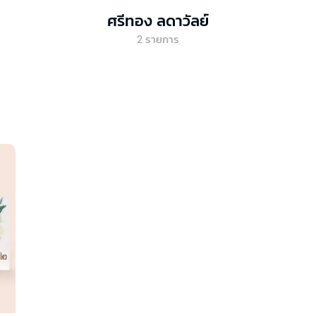
ศรีทอง ลดาวัลย์
2
รายการ