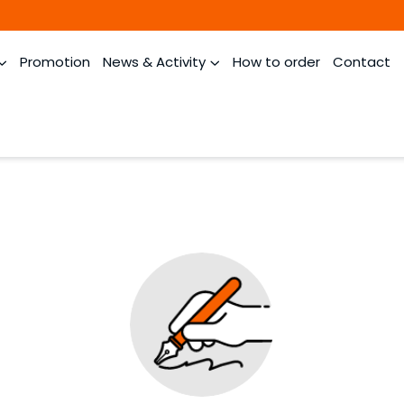
Promotion
News & Activity
How to order
Contact