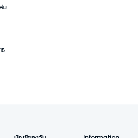
ล่ม
-
15
บัญชีของฉัน
Information