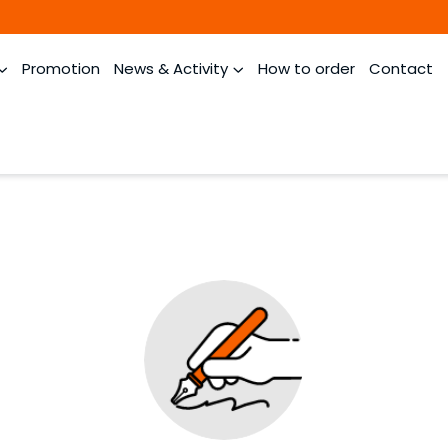
Promotion
News & Activity
How to order
Contact