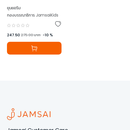
ยุนยอริม
กองบรรณาธิการ JamsaiKids
247.50
275.00
บาท
-
10
%