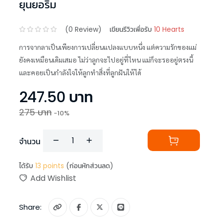
ยุนยอริม
(
0
Review)
เขียนรีวิวเพื่อรับ
10 Hearts
การจากลาเป็นเพียงการเปลี่ยนแปลงแบบหนึ่ง แต่ความรักของแม่
ยังคงเหมือนเดิมเสมอ ไม่ว่าลูกจะไปอยู่ที่ไหน แม่ก็จะรออยู่ตรงนี้
และคอยเป็นกำลังใจให้ลูกทำสิ่งที่ลูกฝันให้ได้
247.50
บาท
275
บาท
-
10
%
จำนวน
ได้รับ
13
points
(ก่อนหักส่วนลด)
Add Wishlist
Share: