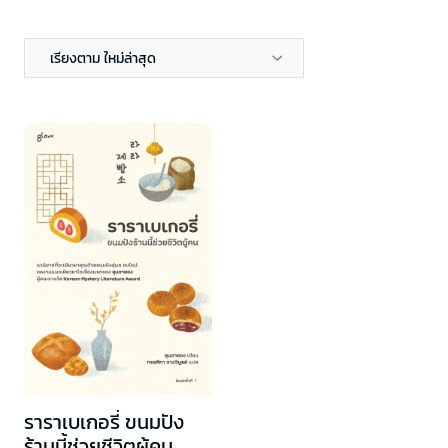
เรียงตาม ใหม่ล่าสุด
ราราเบเกอรี่ ขนมปัง
ร้านนี้ช่วยชีวิตผู้คน