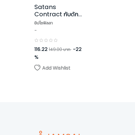
Satans
Contract กับดัก
รัก ขโมยหัวใจ
ยิปโซฟิลลา
-
116.22
-
22
149.00
บาท
%
Add Wishlist