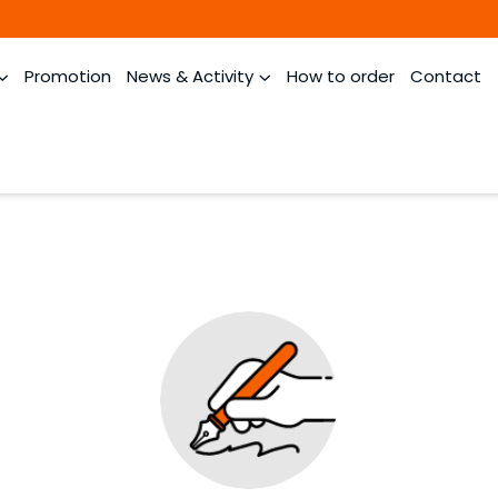
Promotion
News & Activity
How to order
Contact