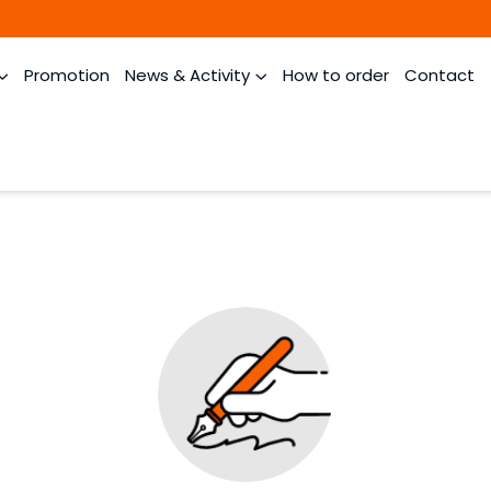
Promotion
News & Activity
How to order
Contact