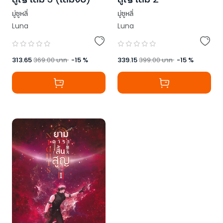
มู่ซูหลี่
มู่ซูหลี่
Luna
Luna
313.65
369.00
บาท
-
15
%
339.15
399.00
บาท
-
15
%