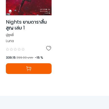
Nights ยามดาราสิ้น
สูญ เล่ม 1
มู่ซูหลี่
Luna
339.15
399.00
บาท
-
15
%