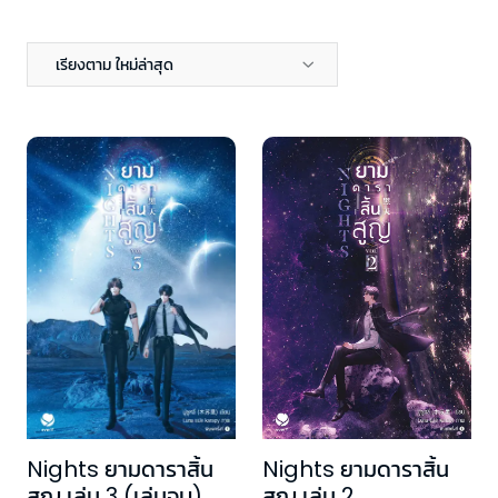
เรียงตาม ใหม่ล่าสุด
Nights ยามดาราสิ้น
Nights ยามดาราสิ้น
สูญ เล่ม 3 (เล่มจบ)
สูญ เล่ม 2