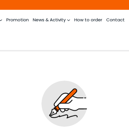
Promotion
News & Activity
How to order
Contact