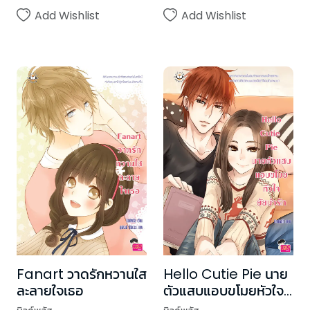
Add Wishlist
Add Wishlist
Fanart วาดรักหวานใส
Hello Cutie Pie นาย
ละลายใจเธอ
ตัวแสบแอบขโมยหัวใจ
ยัยน่ารัก