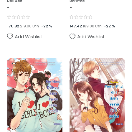
มิลค์พลัส
มิลค์พลัส
-
-
170.82
219.00
บาท
-
22
%
147.42
189.00
บาท
-
22
%
Add Wishlist
Add Wishlist