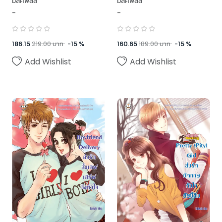
มิลค์พลัส
มิลค์พลัส
-
-
186.15
219.00
บาท
-
15
%
160.65
189.00
บาท
-
15
%
Add Wishlist
Add Wishlist