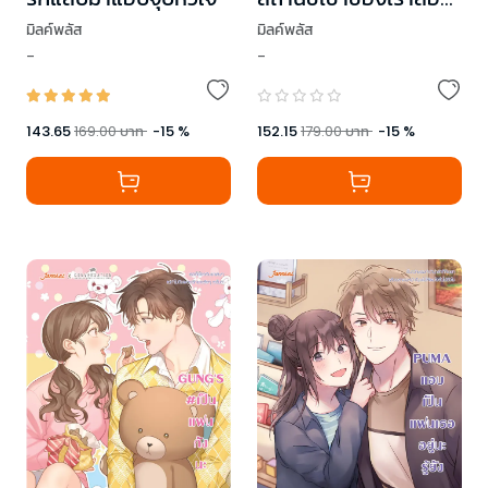
คน
มิลค์พลัส
มิลค์พลัส
-
-
143.65
169.00
บาท
-
15
%
152.15
179.00
บาท
-
15
%