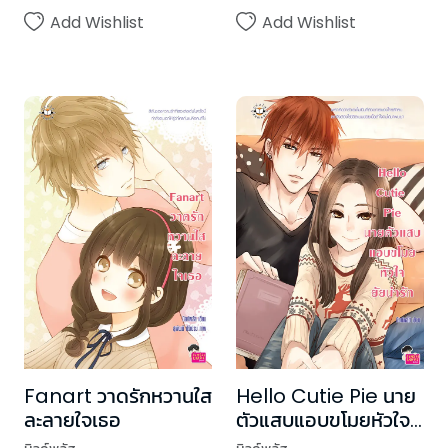
Add Wishlist
Add Wishlist
Fanart วาดรักหวานใส
Hello Cutie Pie นาย
ละลายใจเธอ
ตัวแสบแอบขโมยหัวใจ
ยัยน่ารัก