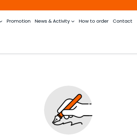
Promotion
News & Activity
How to order
Contact