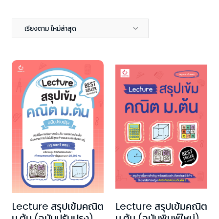
เรียงตาม ใหม่ล่าสุด
Lecture สรุปเข้มคณิต
Lecture สรุปเข้มคณิต
ม.ต้น (ฉบับปรับปรุง)
ม.ต้น (ฉบับพิมพ์ใหม่)