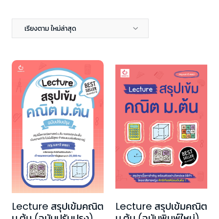
เรียงตาม ใหม่ล่าสุด
Lecture สรุปเข้มคณิต
Lecture สรุปเข้มคณิต
ม.ต้น (ฉบับปรับปรุง)
ม.ต้น (ฉบับพิมพ์ใหม่)