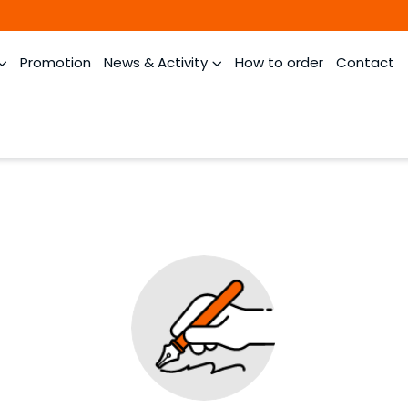
Promotion
News & Activity
How to order
Contact