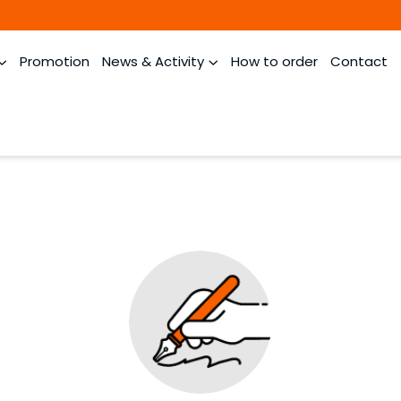
Promotion
News & Activity
How to order
Contact