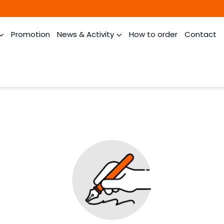
Promotion
News & Activity
How to order
Contact