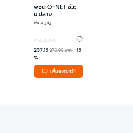
พิชิต O-NET ชีวะ
ม.ปลาย
พี่เก่ง ฐชัฐ
-
237.15
-
15
279.00
บาท
%
เพิ่มลงตะกร้า