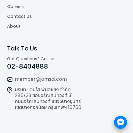
Careers
Contact Us
About
Talk To Us
Got Questions? Call us
02-8404888
member@jamsai.com
บริษัท แจ่มใส พับลิชชิ่ง จำกัด
285/33 ซอยจรัญสนิทวงศ์ 31
ถนนจรัญสนิทวงศ์ แขวงบางขุนศรี
เขตบางกอกน้อย กรุงเทพฯ 10700