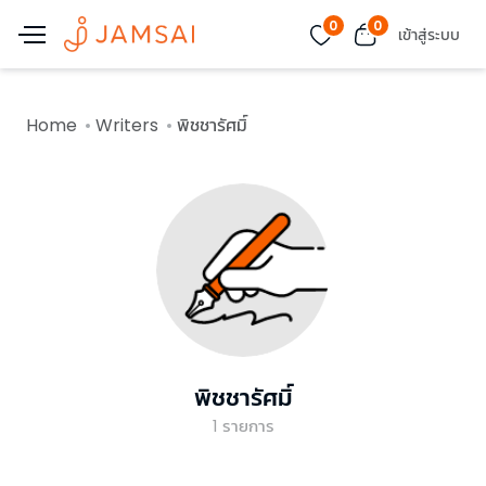
0
0
เข้าสู่ระบบ
Home
Writers
พิชชารัศมิ์
พิชชารัศมิ์
1
รายการ