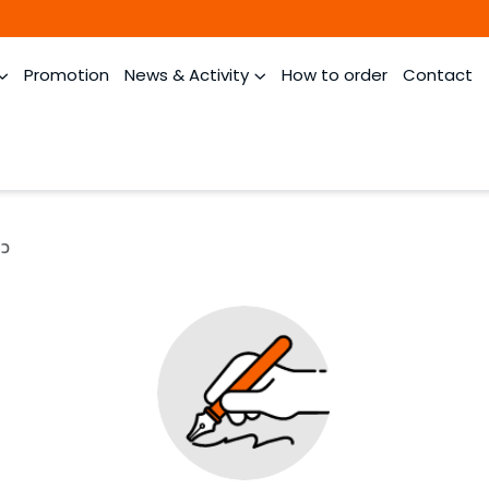
Promotion
News & Activity
How to order
Contact
ยว