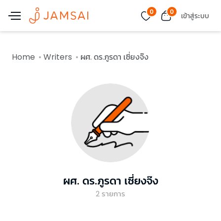
0
0
เข้าสู่ระบบ
Home
Writers
ผศ. ดร.ภูรดา เซี่ยงจ๊ง
ผศ. ดร.ภูรดา เซี่ยงจ๊ง
2
รายการ