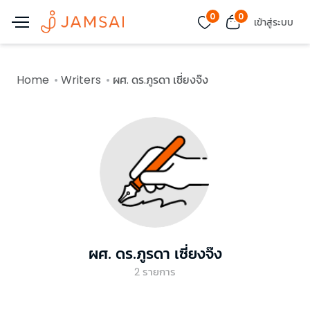
0
0
เข้าสู่ระบบ
Home
Writers
ผศ. ดร.ภูรดา เซี่ยงจ๊ง
ผศ. ดร.ภูรดา เซี่ยงจ๊ง
2
รายการ