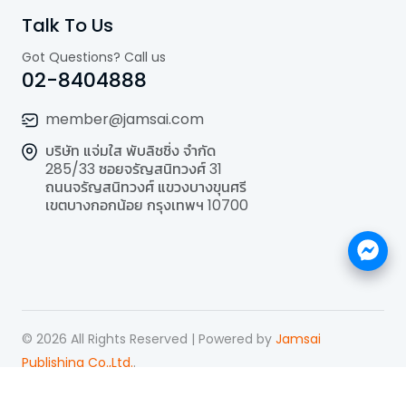
Talk To Us
Got Questions? Call us
02-8404888
member@jamsai.com
บริษัท แจ่มใส พับลิชชิ่ง จำกัด
285/33 ซอยจรัญสนิทวงศ์ 31
ถนนจรัญสนิทวงศ์ แขวงบางขุนศรี
เขตบางกอกน้อย กรุงเทพฯ 10700
©
2026
All Rights Reserved | Powered by
Jamsai
Publishing Co.,Ltd.
.