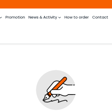
Promotion
News & Activity
How to order
Contact