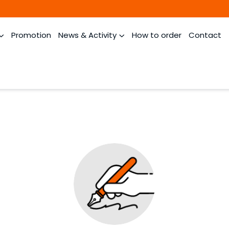
Promotion
News & Activity
How to order
Contact