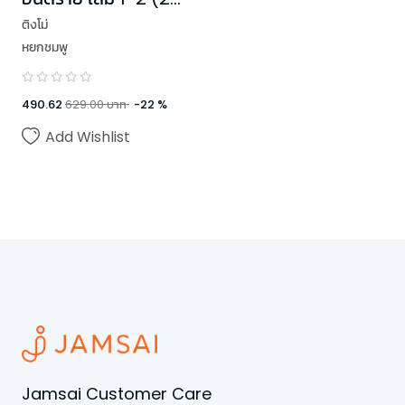
เล่มจบ)
ติงโม่
หยกชมพู
490.62
629.00
บาท
-
22
%
Add Wishlist
Jamsai Customer Care