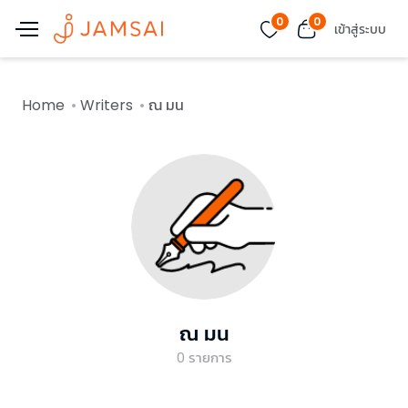
0
0
เข้าสู่ระบบ
Home
Writers
ณ มน
ณ มน
0
รายการ