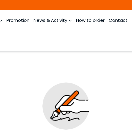
Promotion
News & Activity
How to order
Contact