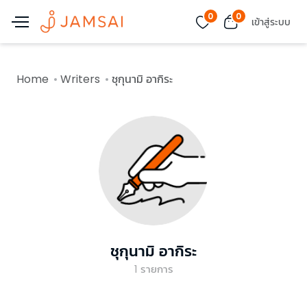
0
0
เข้าสู่ระบบ
Home
Writers
ชุกุนามิ อากิระ
ชุกุนามิ อากิระ
1
รายการ