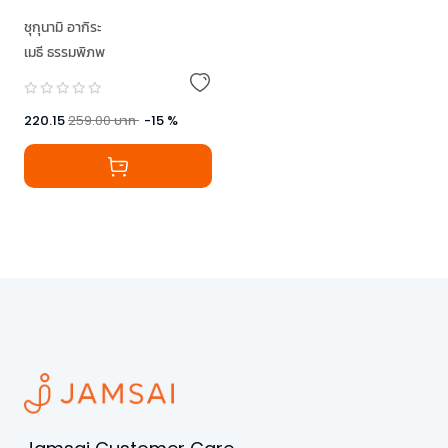
ชุกุนามิ อากิระ
เมธี ธรรมพิภพ
220.15
259.00
บาท
-
15
%