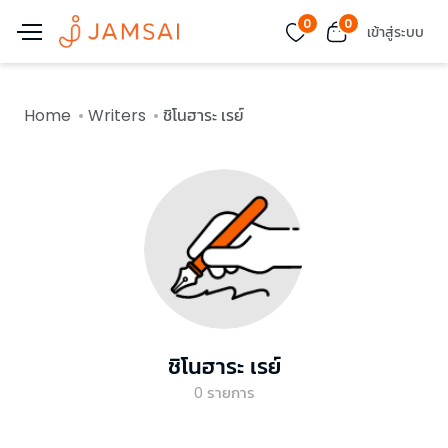
0
0
เข้าสู่ระบบ
Home
Writers
ชิโนฮาระ เรย์
ชิโนฮาระ เรย์
0
รายการ