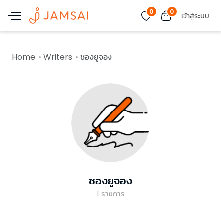
0
0
เข้าสู่ระบบ
Home
Writers
ชองยูจอง
ชองยูจอง
1
รายการ