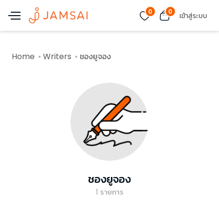
0
0
เข้าสู่ระบบ
Home
Writers
ชองยูจอง
ชองยูจอง
1
รายการ