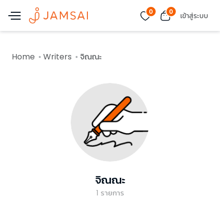
0
0
เข้าสู่ระบบ
Home
Writers
จิณณะ
จิณณะ
1
รายการ