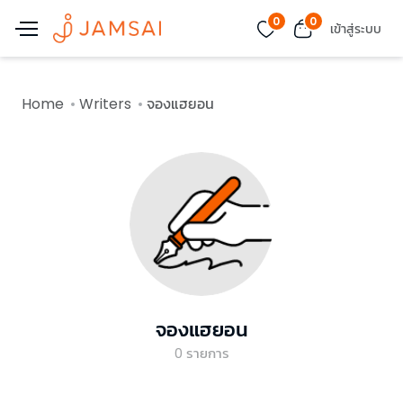
0
0
เข้าสู่ระบบ
Home
Writers
จองแฮยอน
จองแฮยอน
0
รายการ