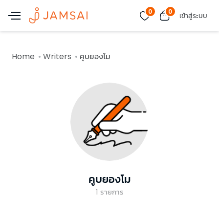
0
0
เข้าสู่ระบบ
Home
Writers
คูบยองโม
คูบยองโม
1
รายการ