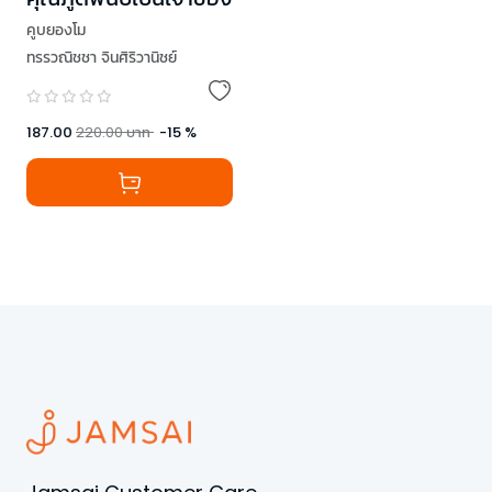
คูบยองโม
ทรรวณิชชา จินศิริวานิชย์
187.00
220.00
บาท
-
15
%