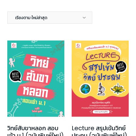
เรียงตาม ใหม่ล่าสุด
วิทย์สับขาหลอก สอบ
Lecture สรุปเข้มวิทย์
เข้า ม.1 (ฉบับพิมพ์ใหม่)
ประถม (ฉบับพิมพ์ใหม่)