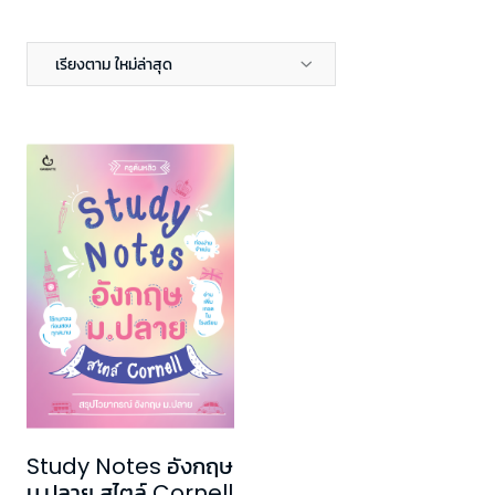
เรียงตาม ใหม่ล่าสุด
Study Notes อังกฤษ
ม.ปลาย สไตล์ Cornell