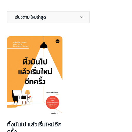
เรียงตาม ใหม่ล่าสุด
ทิ้งมันไป แล้วเริ่มใหม่อีก
ครั้ง