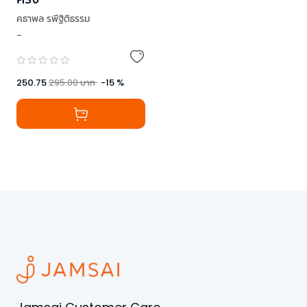
คธาพล รพีฐิติธรรม
-
250.75
295.00
บาท
-
15
%