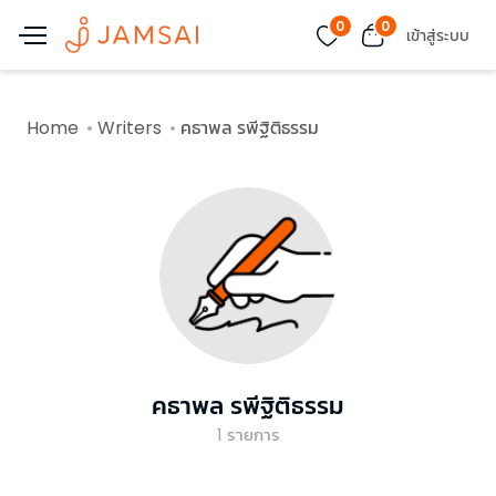
0
0
เข้าสู่ระบบ
Home
Writers
คธาพล รพีฐิติธรรม
คธาพล รพีฐิติธรรม
1
รายการ