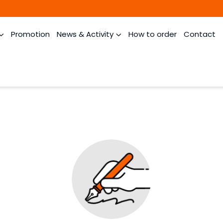
Promotion
News & Activity
How to order
Contact