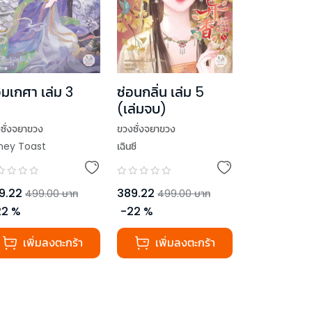
มเกศา เล่ม 3
ซ่อนกลิ่น เล่ม 5
(เล่มจบ)
ซั่งจยาขวง
ขวงซั่งจยาขวง
ney Toast
เฉินซี
9.22
389.22
499.00
บาท
499.00
บาท
22
%
-
22
%
เพิ่มลงตะกร้า
เพิ่มลงตะกร้า