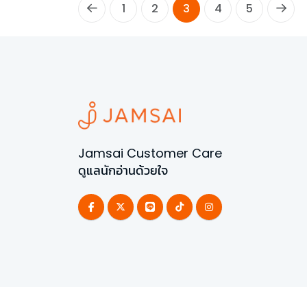
1
2
3
4
5
Jamsai Customer Care
ดูแลนักอ่านด้วยใจ