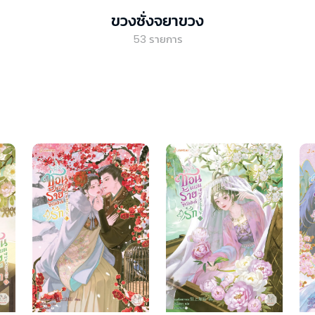
ขวงซั่งจยาขวง
53
รายการ