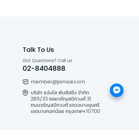
Talk To Us
Got Questions? Call us
02-8404888
member@jamsai.com
บริษัท แจ่มใส พับลิชชิ่ง จำกัด
285/33 ซอยจรัญสนิทวงศ์ 31
ถนนจรัญสนิทวงศ์ แขวงบางขุนศรี
เขตบางกอกน้อย กรุงเทพฯ 10700