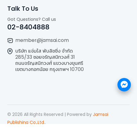
Talk To Us
Got Questions? Call us
02-8404888
member@jamsai.com
บริษัท แจ่มใส พับลิชชิ่ง จำกัด
285/33 ซอยจรัญสนิทวงศ์ 31
ถนนจรัญสนิทวงศ์ แขวงบางขุนศรี
เขตบางกอกน้อย กรุงเทพฯ 10700
©
2026
All Rights Reserved | Powered by
Jamsai
Publishing Co.,Ltd.
.