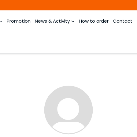
Promotion
News & Activity
How to order
Contact