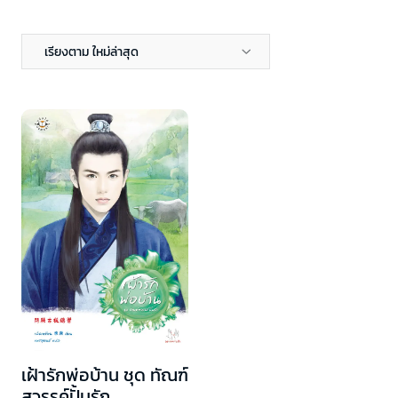
เรียงตาม ใหม่ล่าสุด
เฝ้ารักพ่อบ้าน ชุด ทัณฑ์
สวรรค์ปั้นรัก