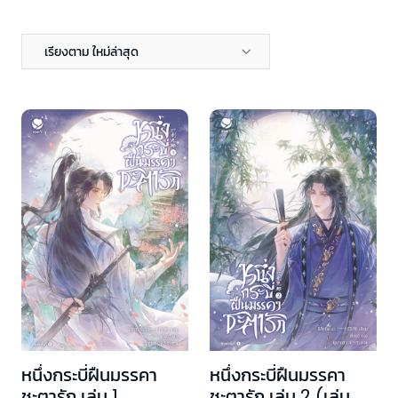
เรียงตาม ใหม่ล่าสุด
หนึ่งกระบี่ฝืนมรรคา
หนึ่งกระบี่ฝืนมรรคา
ชะตารัก เล่ม 1
ชะตารัก เล่ม 2 (เล่ม