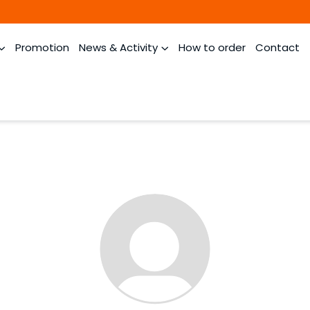
Promotion
News & Activity
How to order
Contact